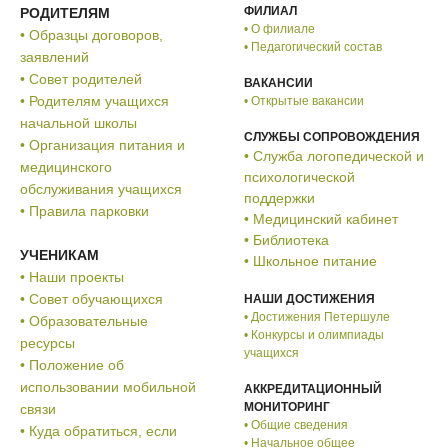
ФИЛИАЛ
РОДИТЕЛЯМ
• О филиале
• Образцы договоров,
• Педагогический состав
заявлений
• Совет родителей
ВАКАНСИИ
• Родителям учащихся
• Открытые вакансии
начальной школы
СЛУЖБЫ СОПРОВОЖДЕНИЯ
• Организация питания и
• Служба логопедической и
медицинского
психологической
обслуживания учащихся
поддержки
• Правила парковки
• Медицинский кабинет
• Библиотека
УЧЕНИКАМ
• Школьное питание
• Наши проекты
• Совет обучающихся
НАШИ ДОСТИЖЕНИЯ
• Достижения Петершуле
• Образовательные
• Конкурсы и олимпиады
ресурсы
учащихся
• Положение об
использовании мобильной
АККРЕДИТАЦИОННЫЙ
МОНИТОРИНГ
связи
• Общие сведения
• Куда обратиться, если
• Начальное общее