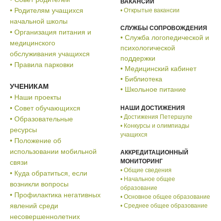
ВАКАНСИИ
• Родителям учащихся
• Открытые вакансии
начальной школы
СЛУЖБЫ СОПРОВОЖДЕНИЯ
• Организация питания и
• Служба логопедической и
медицинского
психологической
обслуживания учащихся
поддержки
• Правила парковки
• Медицинский кабинет
• Библиотека
УЧЕНИКАМ
• Школьное питание
• Наши проекты
• Совет обучающихся
НАШИ ДОСТИЖЕНИЯ
• Достижения Петершуле
• Образовательные
• Конкурсы и олимпиады
ресурсы
учащихся
• Положение об
использовании мобильной
АККРЕДИТАЦИОННЫЙ
МОНИТОРИНГ
связи
• Общие сведения
• Куда обратиться, если
• Начальное общее
возникли вопросы
образование
• Профилактика негативных
• Основное общее образование
явлений среди
• Среднее общее образование
несовершеннолетних