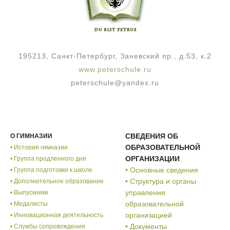
195213, Санкт-Петербург, Заневский пр., д.53, к.2
www.peterschule.ru
peterschule@yandex.ru
СВЕДЕНИЯ ОБ
О ГИМНАЗИИ
ОБРАЗОВАТЕЛЬНОЙ
• История гимназии
ОРГАНИЗАЦИИ
• Группа продленного дня
• Основные сведения
• Группа подготовки к школе
• Структура и органы
• Дополнительное образование
управления
• Выпускники
образовательной
• Медалисты
организацией
• Инновационная деятельность
• Документы
• Службы сопровождения