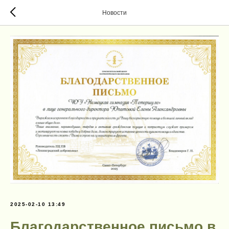
Новости
2025-02-10 13:49
Благодарственное письмо в