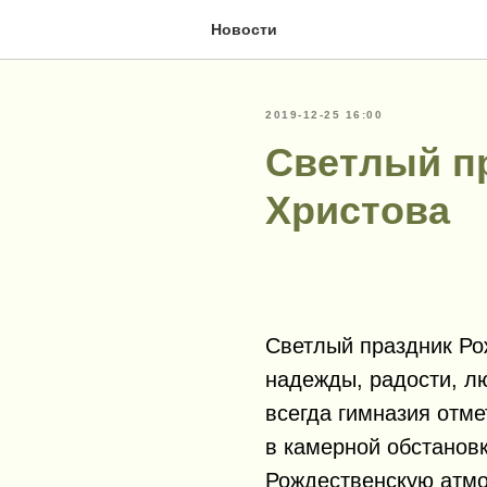
Новости
2019-12-25 16:00
Светлый п
Христова
Светлый праздник Ро
надежды, радости, лю
всегда гимназия отме
в камерной обстановк
Рождественскую атмо