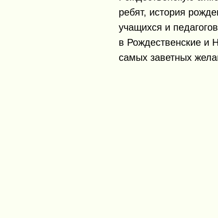
ребят, история рожде
учащихся и педагого
в Рождественские и 
самых заветных жела