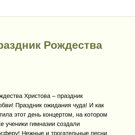
раздник Рождества
ждества Христова – праздник
бви! Праздник ожидания чуда! И как
тила этот день концертом, на котором
е ученики гимназии создали
сферу! Нежные и трогательные песни