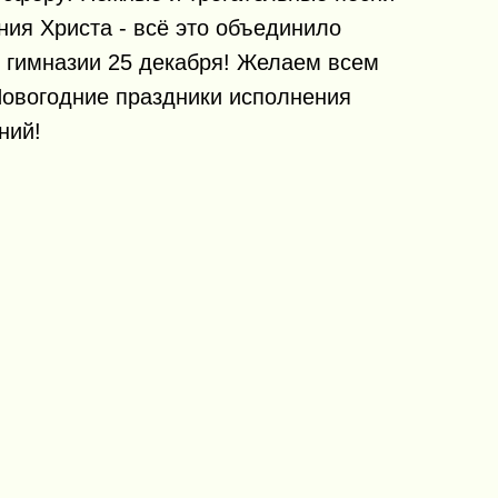
ния Христа - всё это объединило
в гимназии 25 декабря! Желаем всем
Новогодние праздники исполнения
ний!