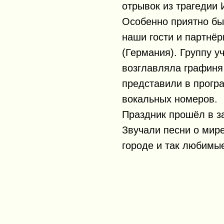
отрывок из трагедии 
Особенно приятно бы
наши гости и партнё
(Германия). Группу у
возглавляла графиня
представили в прогр
вокальных номеров.
Праздник прошёл в з
Звучали песни о мир
городе и так любимы