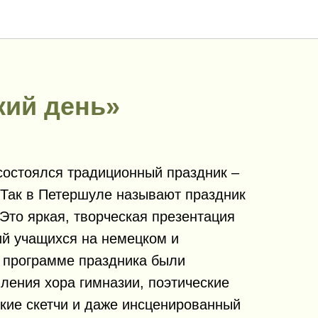
кий день»
 состоялся традиционный праздник –
 Так в Петершуле называют праздник
Это яркая, творческая презентация
ий учащихся на немецком и
В программе праздника были
ления хора гимназии, поэтические
кие скетчи и даже инсценированный