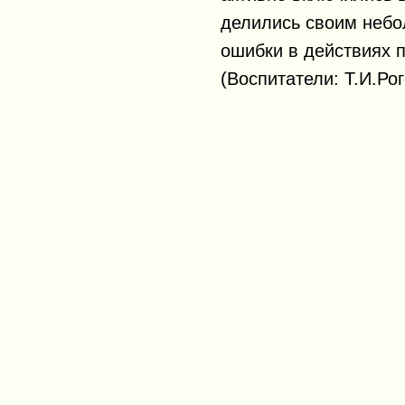
делились своим неб
ошибки в действиях 
(Воспитатели: Т.И.Ро