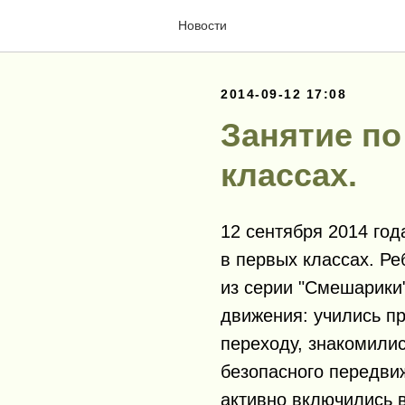
Новости
2014-09-12 17:08
Занятие по
классах.
12 сентября 2014 го
в первых классах. Р
из серии "Смешарики
движения: учились п
переходу, знакомилис
безопасного передви
активно включились в