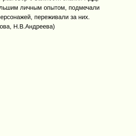
ольшим личным опытом, подмечали
персонажей, переживали за них.
гова, Н.В.Андреева)