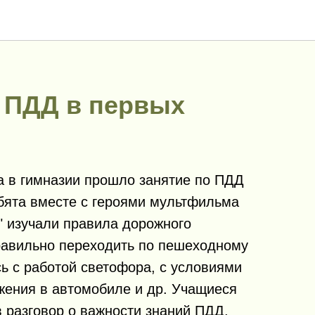
 ПДД в первых
да в гимназии прошло занятие по ПДД
ебята вместе с героями мультфильма
" изучали правила дорожного
равильно переходить по пешеходному
ь с работой светофора, с условиями
жения в автомобиле и др. Учащиеся
 разговор о важности знаний ПДД,