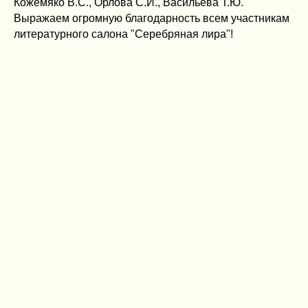
Кожемяко В.С., Орлова С.И., Васильева Т.Ю.
Выражаем огромную благодарность всем участникам
литературного салона "Серебряная лира"!