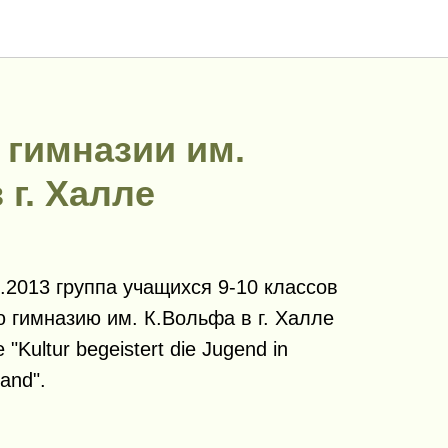
 гимназии им.
 г. Халле
9.2013 группа учащихся 9-10 классов
 гимназию им. К.Вольфа в г. Халле
"Kultur begeistert die Jugend in
and".