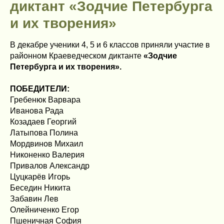
диктант «Зодчие Петербурга
и их творения»
В декабре ученики 4, 5 и 6 классов приняли участие в
районном Краеведческом диктанте
«Зодчие
Петербурга и их творения».
ПОБЕДИТЕЛИ:
Гребенюк Варвара
Иванова Рада
Козадаев Георгий
Латыпова Полина
Мордвинов Михаил
Никоненко Валерия
Привалов Александр
Цуцкарёв Игорь
Беседин Никита
Забавин Лев
Олейниченко Егор
Пшеничная София