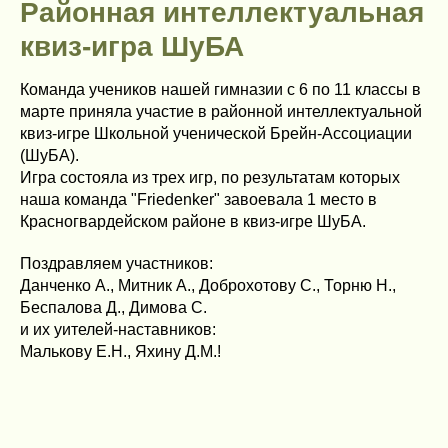
Районная интеллектуальная
квиз-игра ШуБА
Команда учеников нашей гимназии с 6 по 11 классы в
марте приняла участие в районной интеллектуальной
квиз-игре Школьной ученической Брейн-Ассоциации
(ШуБА).
Игра состояла из трех игр, по результатам которых
наша команда "Friedenker" завоевала 1 место в
Красногвардейском районе в квиз-игре ШуБА.
Поздравляем участников:
Данченко А., Митник А., Доброхотову С., Торню Н.,
Беспалова Д., Димова С.
и их уителей-наставников:
Малькову Е.Н., Яхину Д.М.!