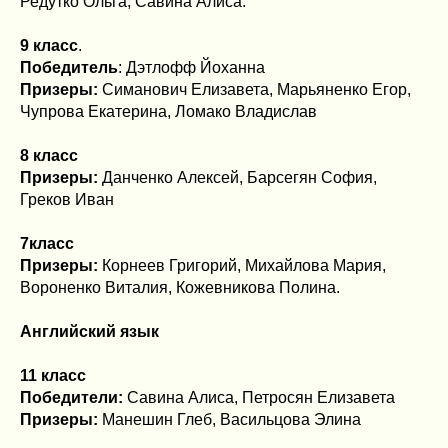
Редутко Ольга, Савина Алиса.
9 класс
.
Победитель
: Дэтлофф Йоханна
Призеры:
Симанович Елизавета, Марьяненко Егор,
Чупрова Екатерина, Ломако Владислав
8 класс
Призеры:
Данченко Алексей, Барсегян София,
Греков Иван
7класс
Призеры:
Корнеев Григорий, Михайлова Мария,
Вороненко Виталия, Кожевникова Полина.
Английский язык
11 класс
Победители:
Савина Алиса, Петросян Елизавета
Призеры:
Манешин Глеб, Васильцова Элина