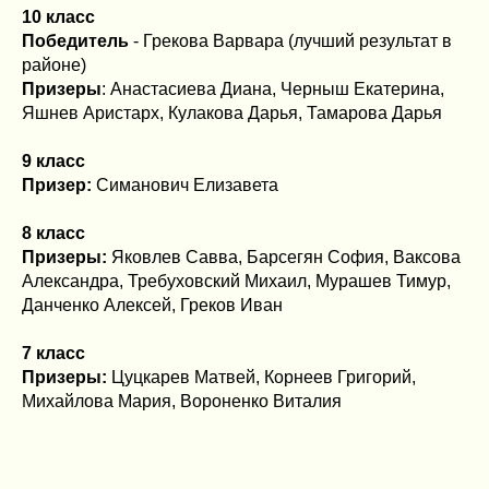
10 класс
Победитель
- Грекова Варвара (лучший результат в
районе)
Призеры
: Анастасиева Диана, Черныш Екатерина,
Яшнев Аристарх, Кулакова Дарья, Тамарова Дарья
9 класс
Призер:
Симанович Елизавета
8 класс
Призеры:
Яковлев Савва, Барсегян София, Ваксова
Александра, Требуховский Михаил, Мурашев Тимур,
Данченко Алексей, Греков Иван
7 класс
Призеры:
Цуцкарев Матвей, Корнеев Григорий,
Михайлова Мария, Вороненко Виталия