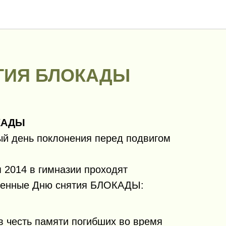
ТИЯ БЛОКАДЫ
КАДЫ
бый день поклонения перед подвигом
 2014 в гимназии проходят
щенные Дню снятия БЛОКАДЫ:
в честь памяти погибших во время