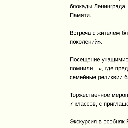
блокады Ленинграда.
Памяти.
Встреча с жителем б
поколений».
Посещение учащимис
помнили…», где пре
семейные реликвии б
Торжественное мероп
7 классов, с пригла
Экскурсия в особняк