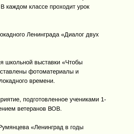
 В каждом классе проходит урок
локадного Ленинграда «Диалог двух
я школьной выставки «Чтобы
дставлены фотоматериалы и
локадного времени.
риятие, подготовленное учениками 1-
шением ветеранов ВОВ.
 Румянцева «Ленинград в годы