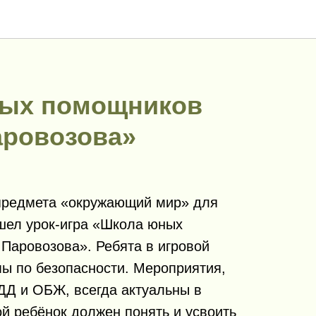
ых помощников
аровозова»
предмета «окружающий мир» для
шел урок-игра «Школа юных
Паровозова». Ребята в игровой
ы по безопасности. Мероприятия,
Д и ОБЖ, всегда актуальны в
й ребёнок должен понять и усвоить