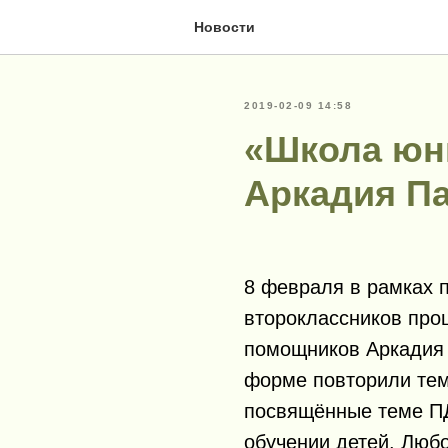
Новости
2019-02-09 14:58
«Школа юн
Аркадия П
8 февраля в рамках 
второклассников про
помощников Аркадия 
форме повторили тем
посвящённые теме ПД
обучении детей. Любо