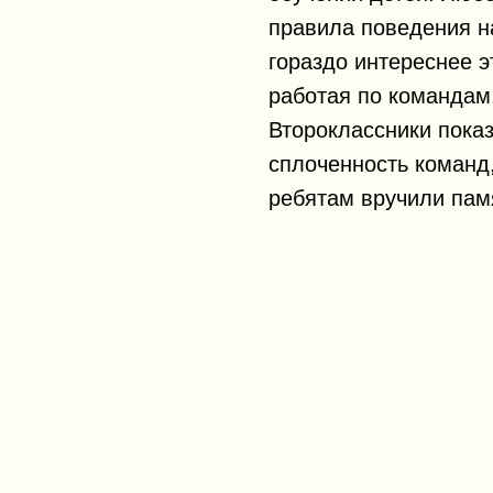
правила поведения на
гораздо интереснее э
работая по командам,
Второклассники пока
сплоченность команд
ребятам вручили пам