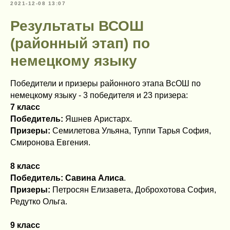
2021-12-08 13:07
Результаты ВСОШ
(районный этап) по
немецкому языку
Победители и призеры районного этапа ВсОШ по
немецкому языку - 3 победителя и 23 призера:
7 класс
Победитель:
Яшнев Аристарх.
Призеры:
Семилетова Ульяна, Туппи Тарья София,
Смиронова Евгения.
8 класс
Победитель: Савина Алиса
.
Призеры:
Петросян Елизавета, Доброхотова София,
Редутко Ольга.
9 класс