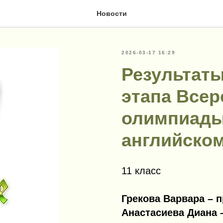
Новости
2026-03-17 16:29
Результаты
этапа Всер
олимпиады
английско
11 класс
Грекова Варвара – п
Анастасиева Диана 