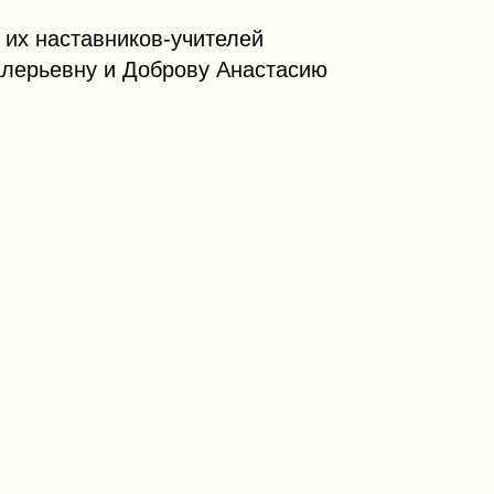
 их наставников-учителей
лерьевну и Доброву Анастасию