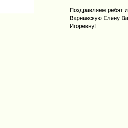
Поздравляем ребят и
Варнавскую Елену Ва
Игоревну!